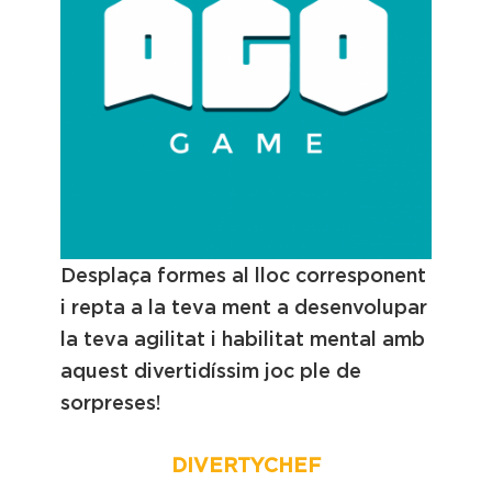
Desplaça formes al lloc corresponent
i repta a la teva ment a desenvolupar
la teva agilitat i habilitat mental amb
aquest divertidíssim joc ple de
sorpreses!
DIVERTYCHEF