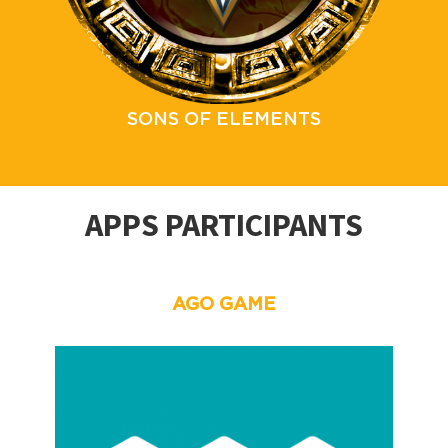
SONS OF ELEMENTS
APPS PARTICIPANTS
AGO GAME