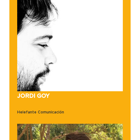
JORDI GOY
Helefante Comunicación