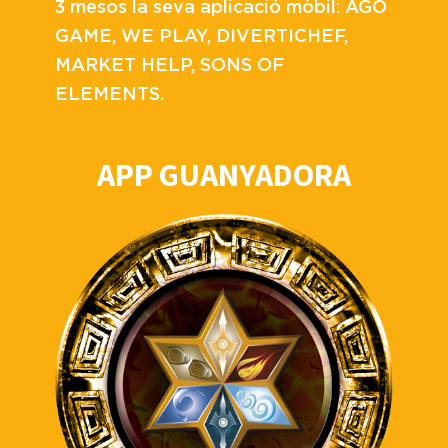
3 mesos la seva aplicació mòbil: AGO
GAME, WE PLAY, DIVERTICHEF,
MARKET HELP, SONS OF
ELEMENTS.
APP GUANYADORA