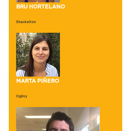
BRU HORTELANO
Shackelton
MARTA PIÑERO
Ogilvy