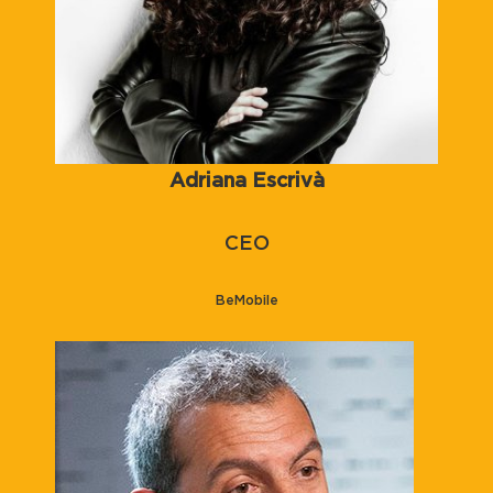
Adriana Escrivà
CEO
BeMobile