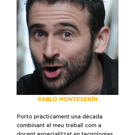
PABLO MONTESERÍN
Porto pràcticament una dècada
combinant el meu treball com a
docent especialitzat en tecnologies