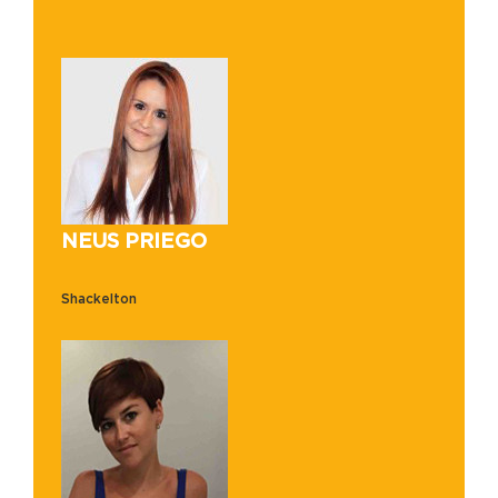
NEUS PRIEGO
Shackelton