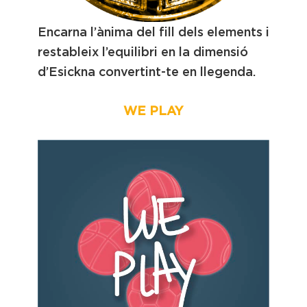
Encarna l’ànima del fill dels elements i
restableix l’equilibri en la dimensió
d’Esickna convertint-te en llegenda.
WE PLAY