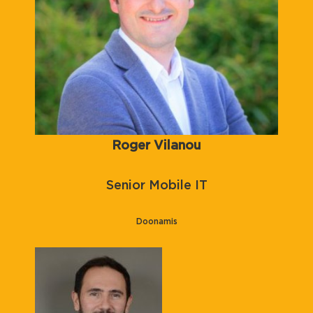
Roger Vilanou
Senior Mobile IT
Doonamis