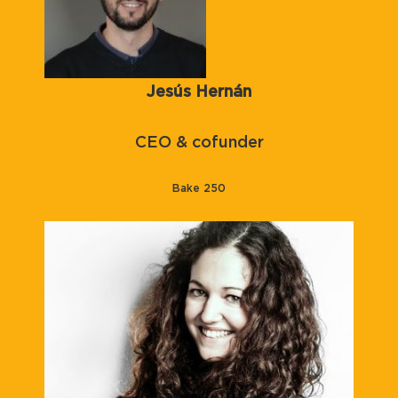
Jesús Hernán
CEO & cofunder
Bake 250