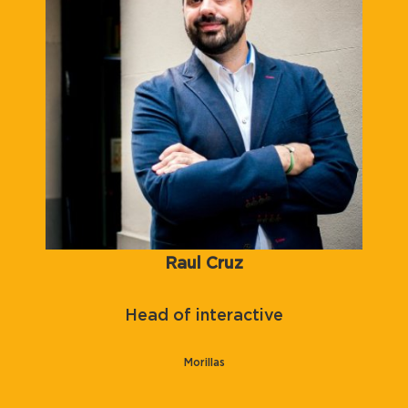
Raul Cruz
Head of interactive
Morillas