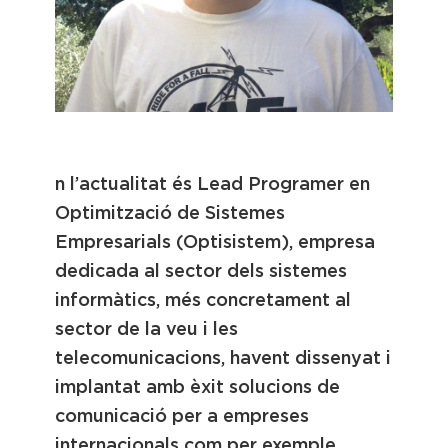
Toni Palanques
n l’actualitat és Lead Programer en
Optimització de Sistemes
Empresarials (Optisistem), empresa
dedicada al sector dels sistemes
informàtics, més concretament al
sector de la veu i les
telecomunicacions, havent dissenyat i
implantat amb èxit solucions de
comunicació per a empreses
internacionals com per exemple