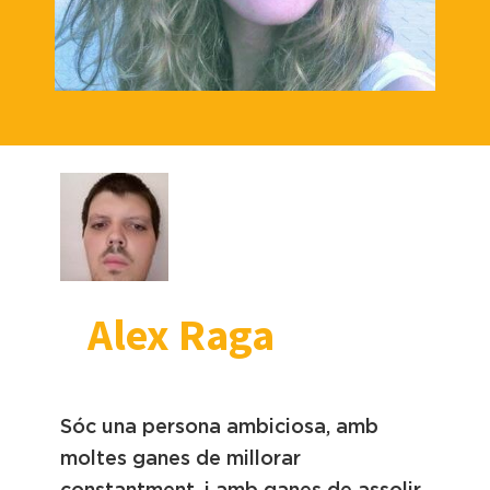
Alex Raga
Sóc una persona ambiciosa, amb
moltes ganes de millorar
constantment, i amb ganes de assolir