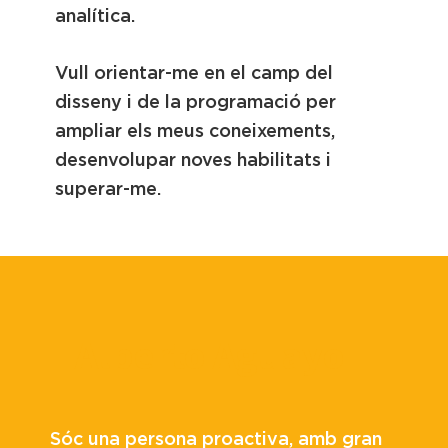
analítica.
Vull orientar-me en el camp del
disseny i de la programació per
ampliar els meus coneixements,
desenvolupar noves habilitats i
superar-me.
Alberto Aguayo
Sóc una persona proactiva, amb gran