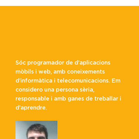
Yaroslav Moiseev
Sóc programador de d’aplicacions
mòbils i web, amb coneixements
d’informàtica i telecomunicacions. Em
considero una persona sèria,
responsable i amb ganes de treballar i
d’aprendre.