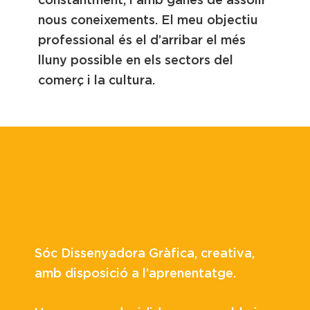
nous coneixements. El meu objectiu
professional és el d’arribar el més
lluny possible en els sectors del
comerç i la cultura.
Leidy Ruano
Sóc Dissenyadora Gràfica, creativa,
amb disposició a l’aprenentatge.