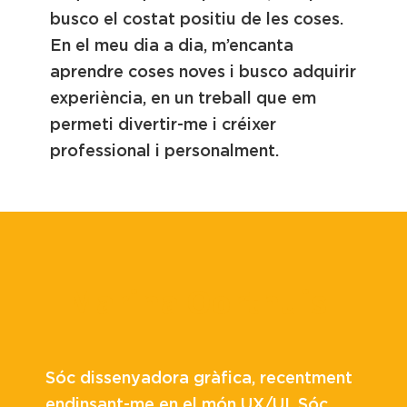
busco el costat positiu de les coses.
En el meu dia a dia, m’encanta
aprendre coses noves i busco adquirir
experiència, en un treball que em
permeti divertir-me i créixer
professional i personalment.
Marina Oorthuis
Sóc dissenyadora gràfica, recentment
endinsant-me en el món UX/UI. Sóc