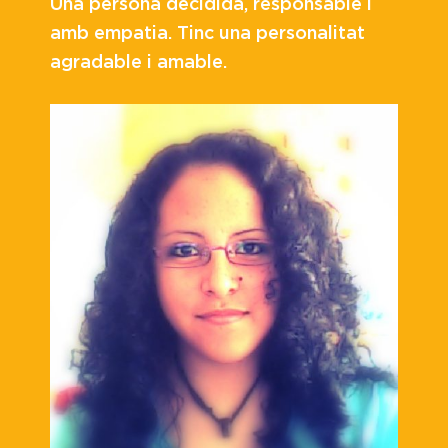
Una persona decidida, responsable i
amb empatia. Tinc una personalitat
agradable i amable.