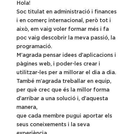
Hola!
Soc titulat en administració i finances
i en comerç internacional, però tot i
això, em vaig voler formar més i fa
poc vaig descobrir la meva passió, la
programació.
M’agrada pensar idees d’aplicacions i
pàgines web, i poder-les crear i
utilitzar-les per a millorar el dia a dia.
També m’agrada treballar en equip,
per què crec que és la millor forma
d’arribar a una solució i, d’aquesta
manera,
que cada membre pugui aportar els
seus coneixements i la seva
experiència.