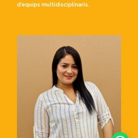
d’equips multidisciplinaris.
CV