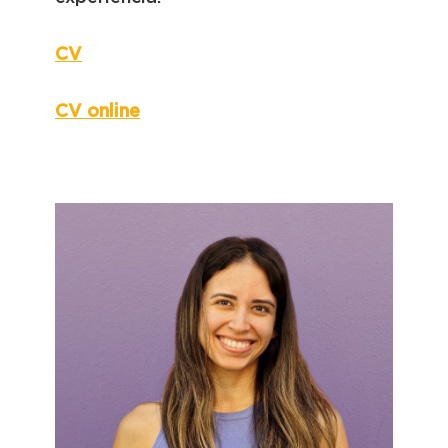
CV
CV online