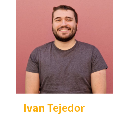
Ivan
Tejedor