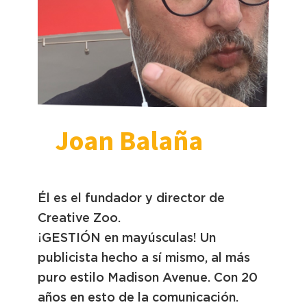
Joan Balaña
Él es el fundador y director de
Creative Zoo.
¡GESTIÓN en mayúsculas! Un
publicista hecho a sí mismo, al más
puro estilo Madison Avenue. Con 20
años en esto de la comunicación.