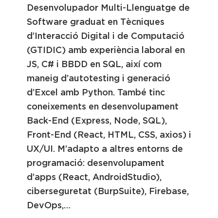
Desenvolupador Multi-Llenguatge de
Software graduat en Tècniques
d’Interacció Digital i de Computació
(GTIDIC) amb experiència laboral en
JS, C# i BBDD en SQL, així com
maneig d’autotesting i generació
d’Excel amb Python. També tinc
coneixements en desenvolupament
Back-End (Express, Node, SQL),
Front-End (React, HTML, CSS, axios) i
UX/UI. M’adapto a altres entorns de
programació: desenvolupament
d’apps (React, AndroidStudio),
ciberseguretat (BurpSuite), Firebase,
DevOps,…