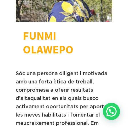
FUNMI
OLAWEPO
Sóc una persona diligent i motivada
amb una forta ètica de treball,
compromesa a oferir resultats
d’altaqualitat en els quals busco
activament oportunitats per aportar
Necessites ajuda?
les meves habilitats i fomentar el
meucreixement professional. Em