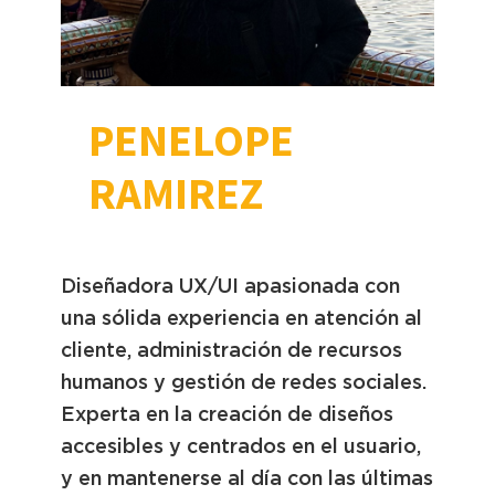
PENELOPE
RAMIREZ
Diseñadora UX/UI apasionada con
una sólida experiencia en atención al
cliente, administración de recursos
humanos y gestión de redes sociales.
Experta en la creación de diseños
accesibles y centrados en el usuario,
y en mantenerse al día con las últimas