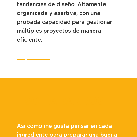
tendencias de diseño. Altamente
organizada y asertiva, con una
probada capacidad para gestionar
múltiples proyectos de manera
eficiente.
CV
LinkedIn
SOFÍA BARROS
Así como me gusta pensar en cada
ingrediente para preparar una buena