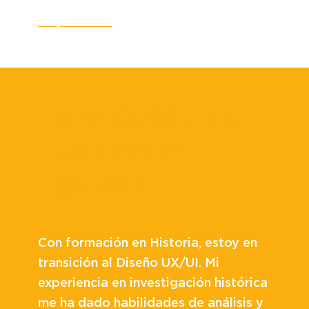
CV
LinkedIn
ANA CAROLINA
LORENZET
GALVAN
Con formación en Historia, estoy en
transición al Diseño UX/UI. Mi
experiencia en investigación histórica
me ha dado habilidades de análisis y