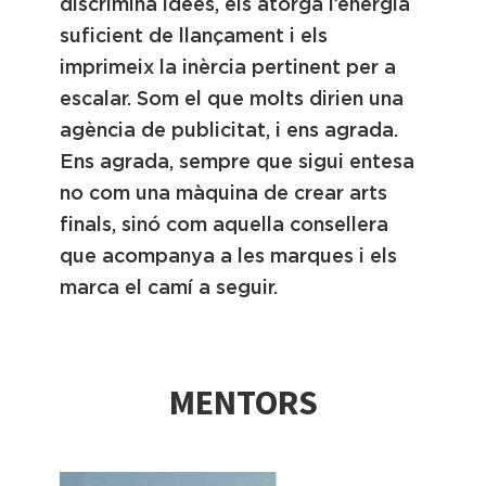
discrimina idees, els atorga l’energia
suficient de llançament i els
imprimeix la inèrcia pertinent per a
escalar. Som el que molts dirien una
agència de publicitat, i ens agrada.
Ens agrada, sempre que sigui entesa
no com una màquina de crear arts
finals, sinó com aquella consellera
que acompanya a les marques i els
marca el camí a seguir.
MENTORS