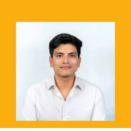
CV
LinkedIn